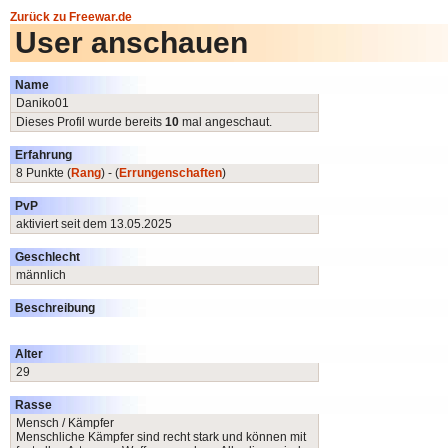
Zurück zu Freewar.de
User anschauen
Name
Daniko01
Dieses Profil wurde bereits
10
mal angeschaut.
Erfahrung
8 Punkte (
Rang
) - (
Errungenschaften
)
PvP
aktiviert seit dem 13.05.2025
Geschlecht
männlich
Beschreibung
Alter
29
Rasse
Mensch / Kämpfer
Menschliche Kämpfer sind recht stark und können mit